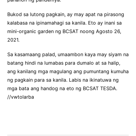
Bukod sa lutong pagkain, ay may apat na pirasong
kalabasa na ipinamahagi sa kanila. Eto ay inani sa
mini-organic garden ng BCSAT noong Agosto 26,
2021.
Sa kasamaang palad, umaambon kaya may siyam na
batang hindi na lumabas para dumalo at sa halip,
ang kanilang mga magulang ang pumuntang kumuha
ng pagkain para sa kanila. Labis na ikinatuwa ng
mga bata ang handog na eto ng BCSAT TESDA.
//vwtolarba