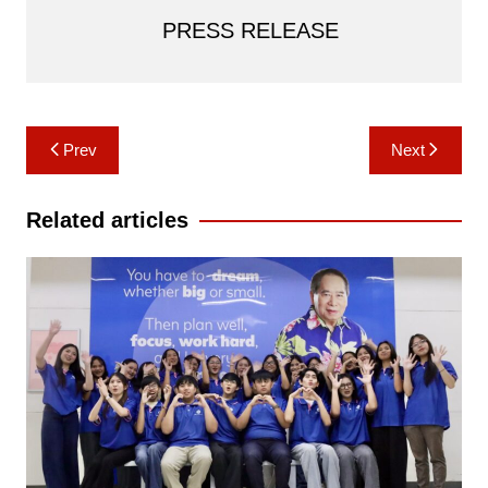
PRESS RELEASE
Post
Prev
Next
navigation
Related articles