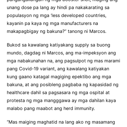
unang dose pa lang ay hindi pa nakakarating sa
populasyon ng mga ‘less developed countries,
kayanin pa kaya ng mga manufacturers na
makapagbigay ng bakuna?” tanong ni Marcos.
Bukod sa kawalang katiyakang supply sa buong
mundo, dagdag ni Marcos, ang ma-impeksyon ang
mga nabakunahan na, ang pagsulpot ng mas marami
pang Covid-19 variant, ang kawalang katiyakan
kung gaano katagal magiging epektibo ang mga
bakuna, at ang posibleng pagbaba ng kapasidad ng
healthcare dahil sa pagsasara ng mga ospital at
protesta ng mga mangggawa ay mga dahilan kaya
malabo pang maabot ang herd immunity.
“Mas maiging maghatid na lang ako ng masamang