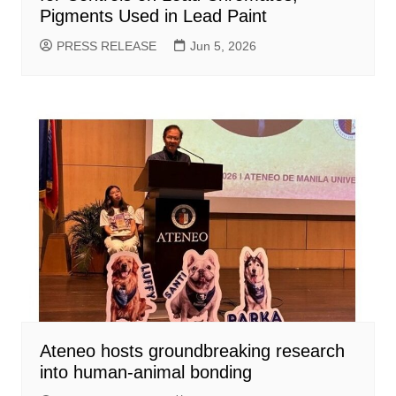
Pigments Used in Lead Paint
PRESS RELEASE
Jun 5, 2026
Ateneo hosts groundbreaking research
into human-animal bonding