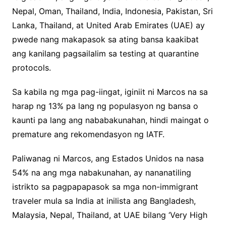
Nepal, Oman, Thailand, India, Indonesia, Pakistan, Sri
Lanka, Thailand, at United Arab Emirates (UAE) ay
pwede nang makapasok sa ating bansa kaakibat
ang kanilang pagsailalim sa testing at quarantine
protocols.
Sa kabila ng mga pag-iingat, iginiit ni Marcos na sa
harap ng 13% pa lang ng populasyon ng bansa o
kaunti pa lang ang nababakunahan, hindi maingat o
premature ang rekomendasyon ng IATF.
Paliwanag ni Marcos, ang Estados Unidos na nasa
54% na ang mga nabakunahan, ay nananatiling
istrikto sa pagpapapasok sa mga non-immigrant
traveler mula sa India at inilista ang Bangladesh,
Malaysia, Nepal, Thailand, at UAE bilang ‘Very High