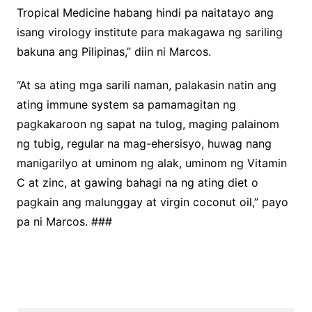
Tropical Medicine habang hindi pa naitatayo ang
isang virology institute para makagawa ng sariling
bakuna ang Pilipinas,” diin ni Marcos.
“At sa ating mga sarili naman, palakasin natin ang
ating immune system sa pamamagitan ng
pagkakaroon ng sapat na tulog, maging palainom
ng tubig, regular na mag-ehersisyo, huwag nang
manigarilyo at uminom ng alak, uminom ng Vitamin
C at zinc, at gawing bahagi na ng ating diet o
pagkain ang malunggay at virgin coconut oil,” payo
pa ni Marcos. ###