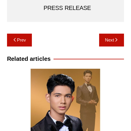
PRESS RELEASE
Post
Prev
Next
navigation
Related articles