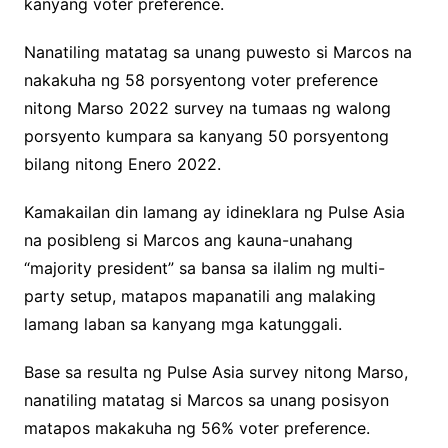
kanyang voter preference.
Nanatiling matatag sa unang puwesto si Marcos na
nakakuha ng 58 porsyentong voter preference
nitong Marso 2022 survey na tumaas ng walong
porsyento kumpara sa kanyang 50 porsyentong
bilang nitong Enero 2022.
Kamakailan din lamang ay idineklara ng Pulse Asia
na posibleng si Marcos ang kauna-unahang
“majority president” sa bansa sa ilalim ng multi-
party setup, matapos mapanatili ang malaking
lamang laban sa kanyang mga katunggali.
Base sa resulta ng Pulse Asia survey nitong Marso,
nanatiling matatag si Marcos sa unang posisyon
matapos makakuha ng 56% voter preference.