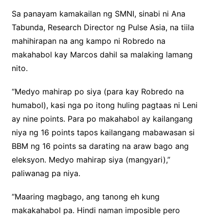
Sa panayam kamakailan ng SMNI, sinabi ni Ana
Tabunda, Research Director ng Pulse Asia, na tiila
mahihirapan na ang kampo ni Robredo na
makahabol kay Marcos dahil sa malaking lamang
nito.
“Medyo mahirap po siya (para kay Robredo na
humabol), kasi nga po itong huling pagtaas ni Leni
ay nine points. Para po makahabol ay kailangang
niya ng 16 points tapos kailangang mabawasan si
BBM ng 16 points sa darating na araw bago ang
eleksyon. Medyo mahirap siya (mangyari),”
paliwanag pa niya.
“Maaring magbago, ang tanong eh kung
makakahabol pa. Hindi naman imposible pero