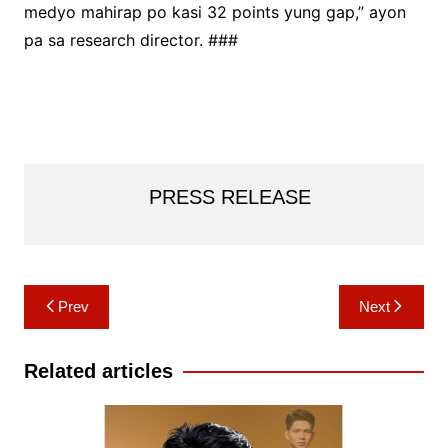
medyo mahirap po kasi 32 points yung gap,” ayon
pa sa research director. ###
PRESS RELEASE
Post
Prev
Next
navigation
Related articles