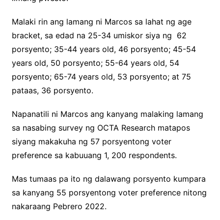
Malaki rin ang lamang ni Marcos sa lahat ng age
bracket, sa edad na 25-34 umiskor siya ng 62
porsyento; 35-44 years old, 46 porsyento; 45-54
years old, 50 porsyento; 55-64 years old, 54
porsyento; 65-74 years old, 53 porsyento; at 75
pataas, 36 porsyento.
Napanatili ni Marcos ang kanyang malaking lamang
sa nasabing survey ng OCTA Research matapos
siyang makakuha ng 57 porsyentong voter
preference sa kabuuang 1, 200 respondents.
Mas tumaas pa ito ng dalawang porsyento kumpara
sa kanyang 55 porsyentong voter preference nitong
nakaraang Pebrero 2022.