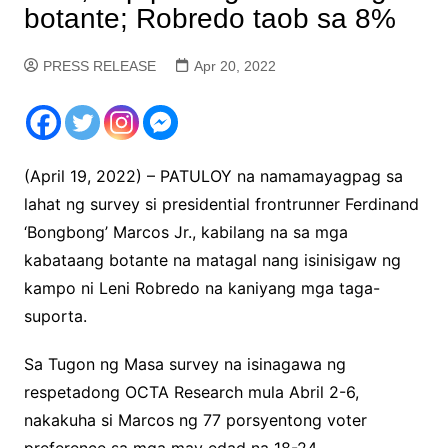
botante; Robredo taob sa 8%
PRESS RELEASE
Apr 20, 2022
(April 19, 2022) – PATULOY na namamayagpag sa
lahat ng survey si presidential frontrunner Ferdinand
‘Bongbong’ Marcos Jr., kabilang na sa mga
kabataang botante na matagal nang isinisigaw ng
kampo ni Leni Robredo na kaniyang mga taga-
suporta.
Sa Tugon ng Masa survey na isinagawa ng
respetadong OCTA Research mula Abril 2-6,
nakakuha si Marcos ng 77 porsyentong voter