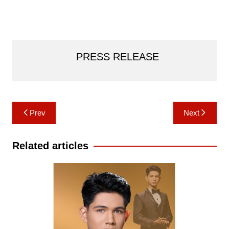
PRESS RELEASE
Post
Prev
Next
navigation
Related articles