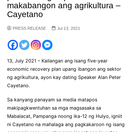
makabangon ang agrikultura –
Cayetano
PRESS RELEASE
Jul 13, 2021
13, July 2021 – Kailangan ang isang five-year
economic recovery plan upang ibangon ang sektor
ng agrikultura, ayon kay dating Speaker Alan Peter
Cayetano.
Sa kanyang panayam sa media matapos
makipagkwentuhan sa mga magsasaka sa
Mabalacat, Pampanga noong ika-12 ng Hulyo, igniit
ni Cayetano na mahalaga ang pagkakaroon ng isang