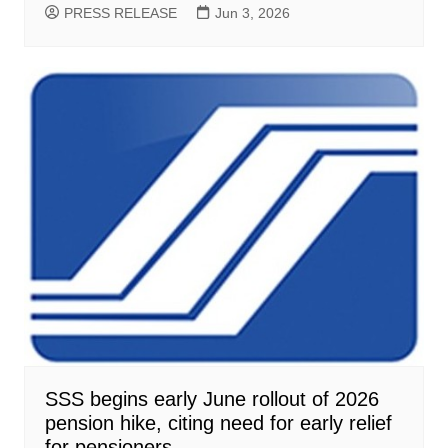
PRESS RELEASE
Jun 3, 2026
SSS begins early June rollout of 2026
pension hike, citing need for early relief
for pensioners