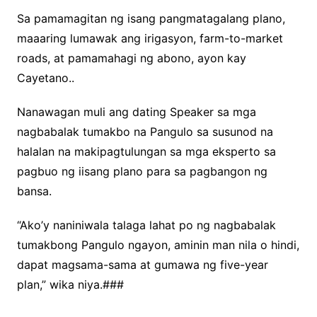
Sa pamamagitan ng isang pangmatagalang plano,
maaaring lumawak ang irigasyon, farm-to-market
roads, at pamamahagi ng abono, ayon kay
Cayetano..
Nanawagan muli ang dating Speaker sa mga
nagbabalak tumakbo na Pangulo sa susunod na
halalan na makipagtulungan sa mga eksperto sa
pagbuo ng iisang plano para sa pagbangon ng
bansa.
“Ako’y naniniwala talaga lahat po ng nagbabalak
tumakbong Pangulo ngayon, aminin man nila o hindi,
dapat magsama-sama at gumawa ng five-year
plan,” wika niya.###