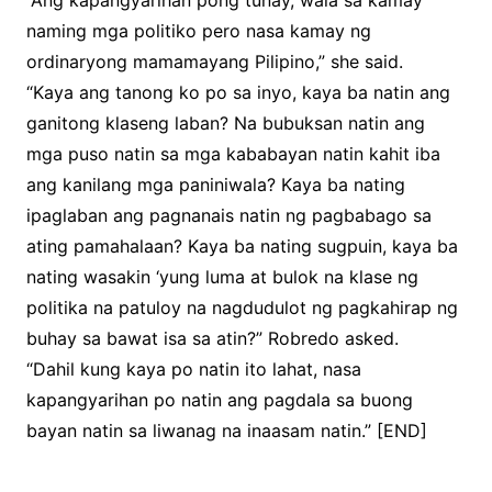
“Ang kapangyarihan pong tunay, wala sa kamay
naming mga politiko pero nasa kamay ng
ordinaryong mamamayang Pilipino,” she said.
“Kaya ang tanong ko po sa inyo, kaya ba natin ang
ganitong klaseng laban? Na bubuksan natin ang
mga puso natin sa mga kababayan natin kahit iba
ang kanilang mga paniniwala? Kaya ba nating
ipaglaban ang pagnanais natin ng pagbabago sa
ating pamahalaan? Kaya ba nating sugpuin, kaya ba
nating wasakin ‘yung luma at bulok na klase ng
politika na patuloy na nagdudulot ng pagkahirap ng
buhay sa bawat isa sa atin?” Robredo asked.
“Dahil kung kaya po natin ito lahat, nasa
kapangyarihan po natin ang pagdala sa buong
bayan natin sa liwanag na inaasam natin.” [END]