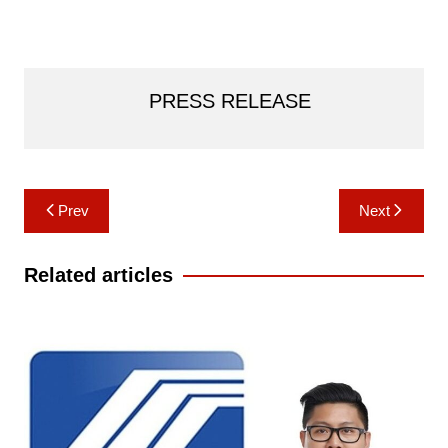
PRESS RELEASE
Post
Prev
Next
navigation
Related articles