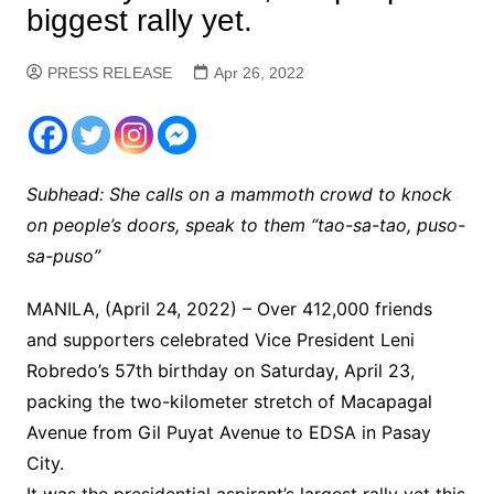
biggest rally yet.
PRESS RELEASE
Apr 26, 2022
Subhead: She calls on a mammoth crowd to knock
on people’s doors, speak to them “tao-sa-tao, puso-
sa-puso”
MANILA, (April 24, 2022) – Over 412,000 friends
and supporters celebrated Vice President Leni
Robredo’s 57th birthday on Saturday, April 23,
packing the two-kilometer stretch of Macapagal
Avenue from Gil Puyat Avenue to EDSA in Pasay
City.