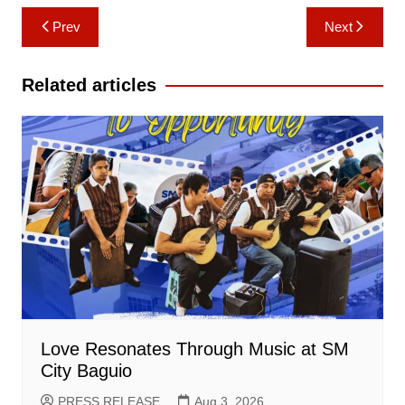
Post
Prev
Next
navigation
Related articles
Love Resonates Through Music at SM
City Baguio
PRESS RELEASE
Aug 3, 2026