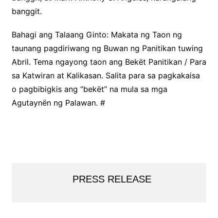
banggit.
Bahagi ang Talaang Ginto: Makata ng Taon ng
taunang pagdiriwang ng Buwan ng Panitikan tuwing
Abril. Tema ngayong taon ang Bekët Panitikan / Para
sa Katwiran at Kalikasan. Salita para sa pagkakaisa
o pagbibigkis ang “bekët” na mula sa mga
Agutaynën ng Palawan. #
PRESS RELEASE