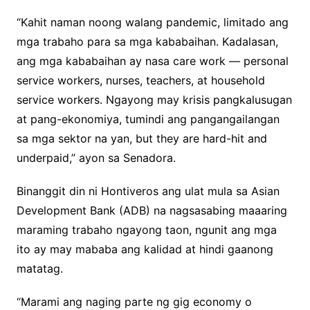
“Kahit naman noong walang pandemic, limitado ang
mga trabaho para sa mga kababaihan. Kadalasan,
ang mga kababaihan ay nasa care work — personal
service workers, nurses, teachers, at household
service workers. Ngayong may krisis pangkalusugan
at pang-ekonomiya, tumindi ang pangangailangan
sa mga sektor na yan, but they are hard-hit and
underpaid,” ayon sa Senadora.
Binanggit din ni Hontiveros ang ulat mula sa Asian
Development Bank (ADB) na nagsasabing maaaring
maraming trabaho ngayong taon, ngunit ang mga
ito ay may mababa ang kalidad at hindi gaanong
matatag.
“Marami ang naging parte ng gig economy o