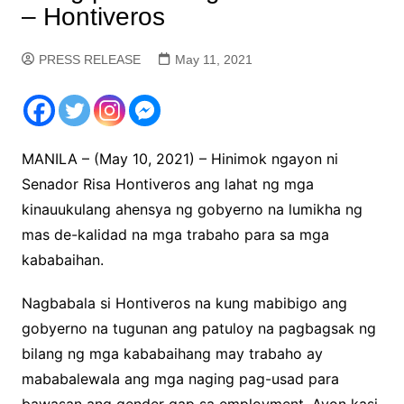
– Hontiveros
PRESS RELEASE
May 11, 2021
MANILA – (May 10, 2021) – Hinimok ngayon ni
Senador Risa Hontiveros ang lahat ng mga
kinauukulang ahensya ng gobyerno na lumikha ng
mas de-kalidad na mga trabaho para sa mga
kababaihan.
Nagbabala si Hontiveros na kung mabibigo ang
gobyerno na tugunan ang patuloy na pagbagsak ng
bilang ng mga kababaihang may trabaho ay
mababalewala ang mga naging pag-usad para