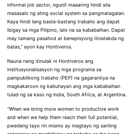
informal job sector, ngunit maaaring hindi sila
masasalo ng ating social system sa pangmatagalan.
Kaya hindi lang basta-bastang trabaho ang dapat
ibigay sa mga Pilipino, lalo na sa kababaihan. Dapat
may tamang pasahod at benepisyong itinatakda ng
batas,” ayon kay Hontiveros.
Nauna nang itinulak ni Hontiveros ang
institusyonalisasyon ng mga programa sa
pampublikong trabaho (PEP) na gagarantiya na
magkakaroon ng kabuhayan ang mga kababaihan
tulad ng sa kaso ng India, South Africa, at Argentina.
“When we bring more women to productive work
and when we help them reach their full potential,
pwedeng tayo rin mismo ay magtayo ng sariling