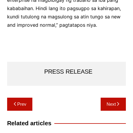
enterprise na magbibigay ng trabaho sa iba pang
kababaihan. Hindi lang ito pagsugpo sa kahirapan,
kundi tutulong na magsulong sa atin tungo sa new
and improved normal,” pagtatapos niya.
PRESS RELEASE
Post
Prev
Next
navigation
Related articles