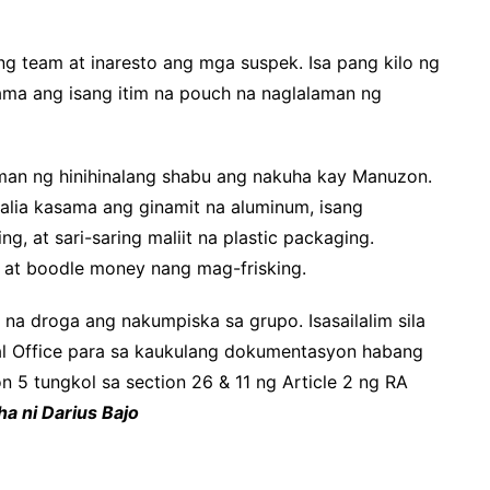
 team at inaresto ang mga suspek. Isa pang kilo ng
ama ang isang itim na pouch na naglalaman ng
laman ng hinihinalang shabu ang nakuha kay Manuzon.
alia kasama ang ginamit na aluminum, isang
ng, at sari-saring maliit na plastic packaging.
 at boodle money nang mag-frisking.
 na droga ang nakumpiska sa grupo. Isasailalim sila
al Office para sa kaukulang dokumentasyon habang
 5 tungkol sa section 26 & 11 ng Article 2 ng RA
a ni Darius Bajo