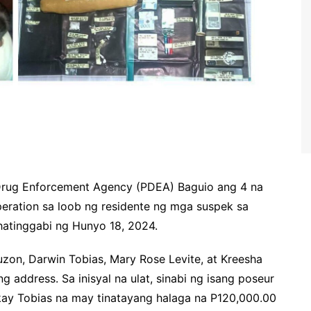
 Drug Enforcement Agency (PDEA) Baguio ang 4 na
peration sa loob ng residente ng mga suspek sa
atinggabi ng Hunyo 18, 2024.
uzon, Darwin Tobias, Mary Rose Levite, at Kreesha
address. Sa inisyal na ulat, sinabi ng isang poseur
 kay Tobias na may tinatayang halaga na P120,000.00