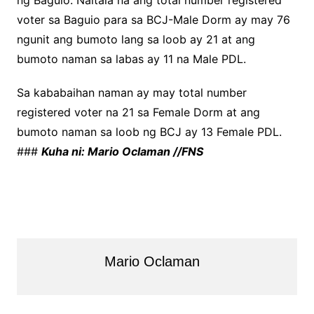
ng Baguio. Naitala na ang total number registered
voter sa Baguio para sa BCJ-Male Dorm ay may 76
ngunit ang bumoto lang sa loob ay 21 at ang
bumoto naman sa labas ay 11 na Male PDL.
Sa kababaihan naman ay may total number
registered voter na 21 sa Female Dorm at ang
bumoto naman sa loob ng BCJ ay 13 Female PDL.
###
Kuha ni: Mario Oclaman //FNS
Mario Oclaman