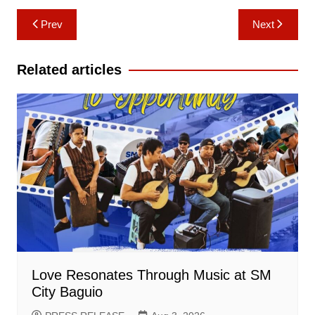
Post
Prev
Next
navigation
Related articles
Love Resonates Through Music at SM
City Baguio