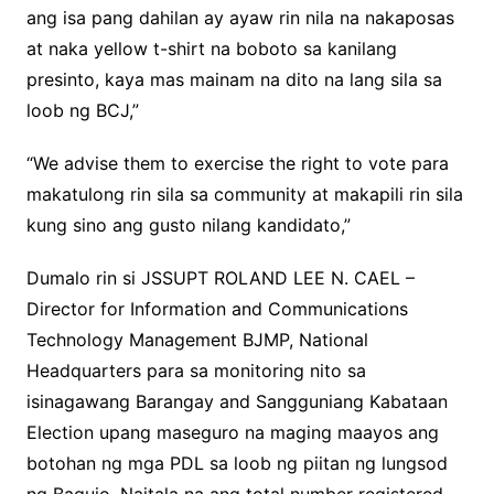
ang isa pang dahilan ay ayaw rin nila na nakaposas
at naka yellow t-shirt na boboto sa kanilang
presinto, kaya mas mainam na dito na lang sila sa
loob ng BCJ,”
“We advise them to exercise the right to vote para
makatulong rin sila sa community at makapili rin sila
kung sino ang gusto nilang kandidato,”
Dumalo rin si JSSUPT ROLAND LEE N. CAEL –
Director for Information and Communications
Technology Management BJMP, National
Headquarters para sa monitoring nito sa
isinagawang Barangay and Sangguniang Kabataan
Election upang maseguro na maging maayos ang
botohan ng mga PDL sa loob ng piitan ng lungsod