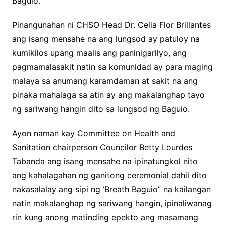
Baguio.
Pinangunahan ni CHSO Head Dr. Celia Flor Brillantes
ang isang mensahe na ang lungsod ay patuloy na
kumikilos upang maalis ang paninigarilyo, ang
pagmamalasakit natin sa komunidad ay para maging
malaya sa anumang karamdaman at sakit na ang
pinaka mahalaga sa atin ay ang makalanghap tayo
ng sariwang hangin dito sa lungsod ng Baguio.
Ayon naman kay Committee on Health and
Sanitation chairperson Councilor Betty Lourdes
Tabanda ang isang mensahe na ipinatungkol nito
ang kahalagahan ng ganitong ceremonial dahil dito
nakasalalay ang sipi ng ‘Breath Baguio” na kailangan
natin makalanghap ng sariwang hangin, ipinaliwanag
rin kung anong matinding epekto ang masamang