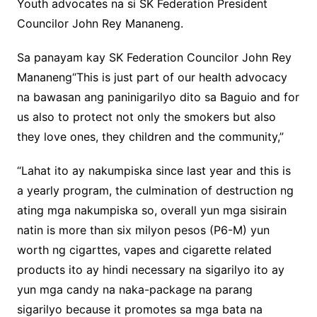
Youth advocates na si SK Federation President
Councilor John Rey Mananeng.
Sa panayam kay SK Federation Councilor John Rey
Mananeng“This is just part of our health advocacy
na bawasan ang paninigarilyo dito sa Baguio and for
us also to protect not only the smokers but also
they love ones, they children and the community,”
“Lahat ito ay nakumpiska since last year and this is
a yearly program, the culmination of destruction ng
ating mga nakumpiska so, overall yun mga sisirain
natin is more than six milyon pesos (P6-M) yun
worth ng cigarttes, vapes and cigarette related
products ito ay hindi necessary na sigarilyo ito ay
yun mga candy na naka-package na parang
sigarilyo because it promotes sa mga bata na