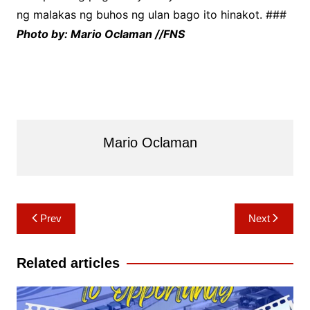
ng malakas ng buhos ng ulan bago ito hinakot. ###
Photo by: Mario Oclaman //FNS
Mario Oclaman
Post
Prev
Next
navigation
Related articles