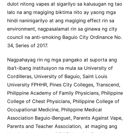
dulot nitong vapes at sigarilyo sa kalusugan ng tao
lalo na ang magiging biktima nito ay yaong mga
hindi naninigarilyo at ang magiging effect rin sa
environment, nagpasalamat rin sa ginawa ng city
council na anti-smoking Baguio City Ordinance No.
34, Series of 2017.
Nagpahayag rin ng mga pangako at suporta ang
iba’t-ibang institusyon na mula sa University of
Cordilleras, University of Baguio, Saint Louis
University FPHHR, Pines City Colleges, Transcend,
Philippine Academy of Family Physicians, Philippine
College of Chest Physicians, Philippine College of
Occupational Medicine, Philippine Medical
Association Baguio-Benguet, Parents Against Vape,
Parents and Teacher Association, at maging ang