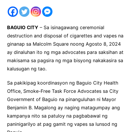
BAGUIO CITY
– Sa isinagawang ceremonial
destruction and disposal of cigarettes and vapes na
ginanap sa Malcolm Square noong Agosto 8, 2024
ay dinaluhan ito ng mga advocates para saksihan at
makisama sa pagsira ng mga bisyong nakakasira sa
kalusugan ng tao.
Sa pakikipag koordinasyon ng Baguio City Health
Office, Smoke-Free Task Force Advocates sa City
Government of Baguio na pinanguluhan ni Mayor
Benjamin B. Magalong ay naging matagumpay ang
kampanya nito sa patuloy na pagbabawal ng
paninigarilyo at pag gamit ng vapes sa lunsod ng