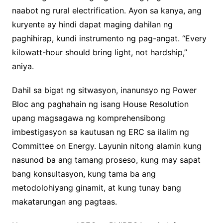
naabot ng rural electrification. Ayon sa kanya, ang
kuryente ay hindi dapat maging dahilan ng
paghihirap, kundi instrumento ng pag-angat. “Every
kilowatt-hour should bring light, not hardship,”
aniya.
Dahil sa bigat ng sitwasyon, inanunsyo ng Power
Bloc ang paghahain ng isang House Resolution
upang magsagawa ng komprehensibong
imbestigasyon sa kautusan ng ERC sa ilalim ng
Committee on Energy. Layunin nitong alamin kung
nasunod ba ang tamang proseso, kung may sapat
bang konsultasyon, kung tama ba ang
metodolohiyang ginamit, at kung tunay bang
makatarungan ang pagtaas.