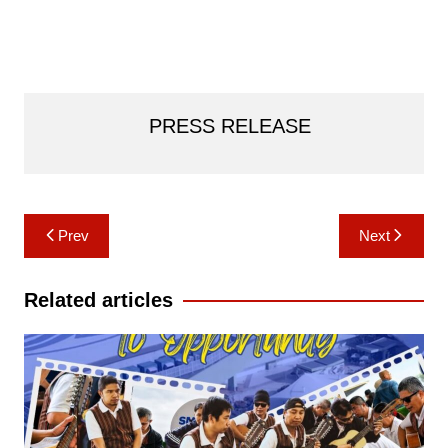
PRESS RELEASE
Post
Prev
Next
navigation
Related articles