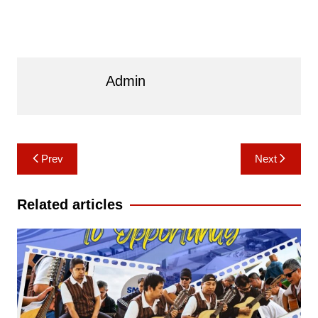
Admin
Post
Prev
Next
navigation
Related articles