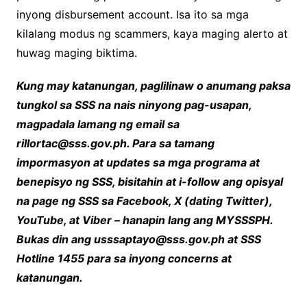
inyong disbursement account. Isa ito sa mga
kilalang modus ng scammers, kaya maging alerto at
huwag maging biktima.
Kung may katanungan, paglilinaw o anumang paksa
tungkol sa SSS na nais ninyong pag-usapan,
magpadala lamang ng email sa
rillortac@sss.gov.ph. Para sa tamang
impormasyon at updates sa mga programa at
benepisyo ng SSS, bisitahin at i-follow ang opisyal
na page ng SSS sa Facebook, X (dating Twitter),
YouTube, at Viber – hanapin lang ang MYSSSPH.
Bukas din ang usssaptayo@sss.gov.ph at SSS
Hotline 1455 para sa inyong concerns at
katanungan.