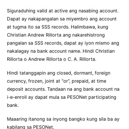
Siguraduhing valid at active ang nasabing account.
Dapat ay nakapangalan sa miyembro ang account
at tugma ito sa SSS records. Halimbawa, kung
Christian Andrew Rillorta ang nakarehistrong
pangalan sa SSS records, dapat ay iyon mismo ang
nakalagay na bank account name. Hindi Christian
Rillorta o Andrew Rillorta o C. A. Rillorta.
Hindi tatanggapin ang closed, dormant, foreign
currency, frozen, joint at “or”, prepaid, at time
deposit accounts. Tandaan na ang bank account na
i-e-enroll ay dapat mula sa PESONet participating
bank.
Maaaring itanong sa inyong bangko kung sila ba ay
kabilang sa PESONet.