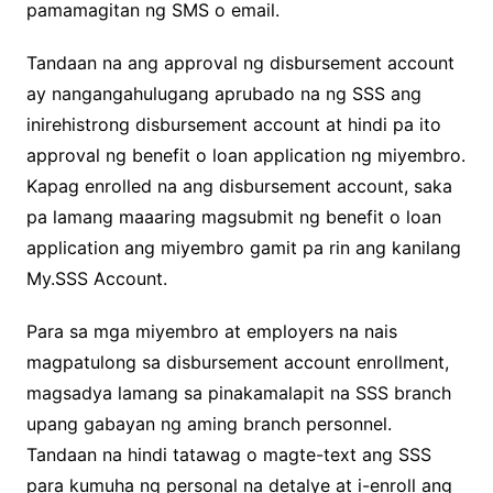
pamamagitan ng SMS o email.
Tandaan na ang approval ng disbursement account
ay nangangahulugang aprubado na ng SSS ang
inirehistrong disbursement account at hindi pa ito
approval ng benefit o loan application ng miyembro.
Kapag enrolled na ang disbursement account, saka
pa lamang maaaring magsubmit ng benefit o loan
application ang miyembro gamit pa rin ang kanilang
My.SSS Account.
Para sa mga miyembro at employers na nais
magpatulong sa disbursement account enrollment,
magsadya lamang sa pinakamalapit na SSS branch
upang gabayan ng aming branch personnel.
Tandaan na hindi tatawag o magte-text ang SSS
para kumuha ng personal na detalye at i-enroll ang