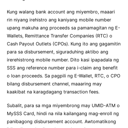
Kung walang bank account ang miyembro, maaari
rin niyang irehistro ang kaniyang mobile number
upang makuha ang proceeds sa pamamagitan ng E-
Wallets, Remittance Transfer Companies (RTC) o
Cash Payout Outlets (CPOs). Kung ito ang gagamitin
para sa disbursement, siguraduhing aktibo ang
irerehistrong mobile number. Dito kasi ipapadala ng
SSS ang reference number para i-claim ang benefit
o loan proceeds. Sa pagpili ng E-Wallet, RTC, o CPO
bilang disbursement channel, maaaring may
kaakibat na karagdagang transaction fees.
Subalit, para sa mga miyembrong may UMID-ATM o
MySSS Card, hindi na nila kailangang mag-enroll ng
panibagong disbursement account. Awtomatikong