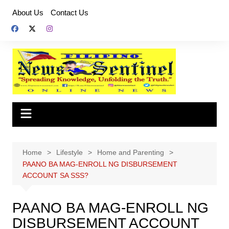
Skip
About Us
Contact Us
to
content
Home
Lifestyle
Home and Parenting
PAANO BA MAG-ENROLL NG DISBURSEMENT
ACCOUNT SA SSS?
PAANO BA MAG-ENROLL NG
DISBURSEMENT ACCOUNT