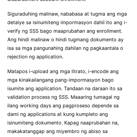
Siguraduhing malinaw, nababasa at tugma ang mga
detalye sa isinumiteng impormasyon dahil ito ang i-
verify ng SSS bago maaprubahan ang enrollment.
Ang hindi malinaw o hindi tugmang dokumento ay
isa sa mga pangunahing dahilan ng pagkaantala o
rejection ng application.
Matapos i-upload ang mga litrato, i-encode ang
mga kinakailangang pang-impormasyon bago
isumite ang application. Tandaan na daraan ito sa
validation process ng SSS. Maaaring tumagal ng
ilang working days ang pagproseso depende sa
dami ng applications at kung kumpleto ang
isinumiteng dokumento. Kapag naaprubahan na,
makakatanggap ang miyembro ng abiso sa