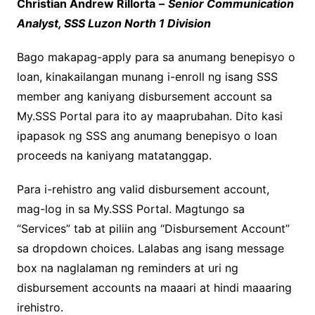
Christian Andrew Rillorta
–
Senior Communication
Analyst, SSS Luzon North 1 Division
Bago makapag-apply para sa anumang benepisyo o
loan, kinakailangan munang i-enroll ng isang SSS
member ang kaniyang disbursement account sa
My.SSS Portal para ito ay maaprubahan. Dito kasi
ipapasok ng SSS ang anumang benepisyo o loan
proceeds na kaniyang matatanggap.
Para i-rehistro ang valid disbursement account,
mag-log in sa My.SSS Portal. Magtungo sa
“Services” tab at piliin ang “Disbursement Account”
sa dropdown choices. Lalabas ang isang message
box na naglalaman ng reminders at uri ng
disbursement accounts na maaari at hindi maaaring
irehistro.