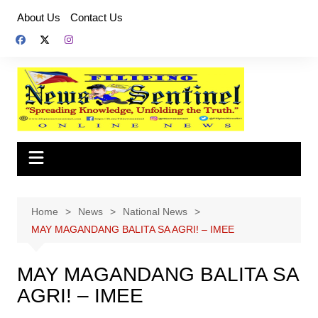
Skip
About Us
Contact Us
to
content
Home
News
National News
MAY MAGANDANG BALITA SA AGRI! – IMEE
MAY MAGANDANG BALITA SA
AGRI! – IMEE