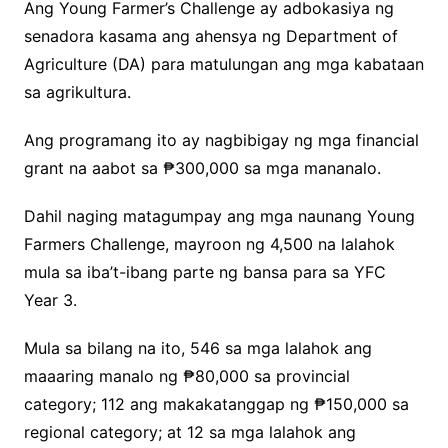
Ang Young Farmer’s Challenge ay adbokasiya ng
senadora kasama ang ahensya ng Department of
Agriculture (DA) para matulungan ang mga kabataan
sa agrikultura.
Ang programang ito ay nagbibigay ng mga financial
grant na aabot sa ₱300,000 sa mga mananalo.
Dahil naging matagumpay ang mga naunang Young
Farmers Challenge, mayroon ng 4,500 na lalahok
mula sa iba’t-ibang parte ng bansa para sa YFC
Year 3.
Mula sa bilang na ito, 546 sa mga lalahok ang
maaaring manalo ng ₱80,000 sa provincial
category; 112 ang makakatanggap ng ₱150,000 sa
regional category; at 12 sa mga lalahok ang