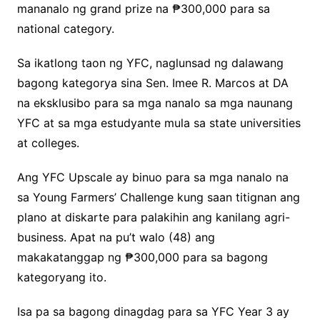
mananalo ng grand prize na ₱300,000 para sa
national category.
Sa ikatlong taon ng YFC, naglunsad ng dalawang
bagong kategorya sina Sen. Imee R. Marcos at DA
na eksklusibo para sa mga nanalo sa mga naunang
YFC at sa mga estudyante mula sa state universities
at colleges.
Ang YFC Upscale ay binuo para sa mga nanalo na
sa Young Farmers’ Challenge kung saan titignan ang
plano at diskarte para palakihin ang kanilang agri-
business. Apat na pu’t walo (48) ang
makakatanggap ng ₱300,000 para sa bagong
kategoryang ito.
Isa pa sa bagong dinagdag para sa YFC Year 3 ay