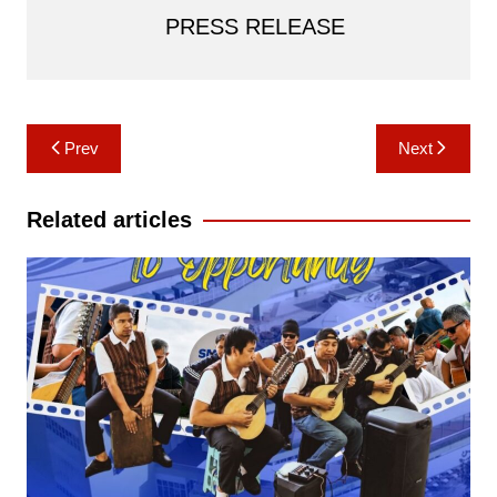
PRESS RELEASE
Post
Prev
Next
navigation
Related articles