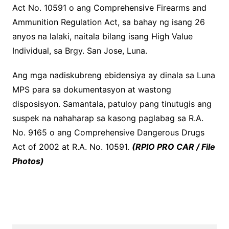
Act No. 10591 o ang Comprehensive Firearms and
Ammunition Regulation Act, sa bahay ng isang 26
anyos na lalaki, naitala bilang isang High Value
Individual, sa Brgy. San Jose, Luna.
Ang mga nadiskubreng ebidensiya ay dinala sa Luna
MPS para sa dokumentasyon at wastong
disposisyon. Samantala, patuloy pang tinutugis ang
suspek na nahaharap sa kasong paglabag sa R.A.
No. 9165 o ang Comprehensive Dangerous Drugs
Act of 2002 at R.A. No. 10591.
(RPIO PRO CAR / File
Photos)