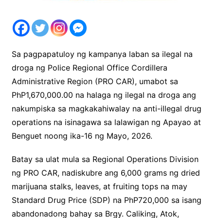
Sa pagpapatuloy ng kampanya laban sa ilegal na
droga ng Police Regional Office Cordillera
Administrative Region (PRO CAR), umabot sa
PhP1,670,000.00 na halaga ng ilegal na droga ang
nakumpiska sa magkakahiwalay na anti-illegal drug
operations na isinagawa sa lalawigan ng Apayao at
Benguet noong ika-16 ng Mayo, 2026.
Batay sa ulat mula sa Regional Operations Division
ng PRO CAR, nadiskubre ang 6,000 grams ng dried
marijuana stalks, leaves, at fruiting tops na may
Standard Drug Price (SDP) na PhP720,000 sa isang
abandonadong bahay sa Brgy. Caliking, Atok,