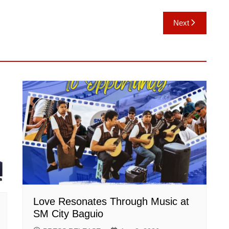
Next
Love Resonates Through Music at
SM City Baguio