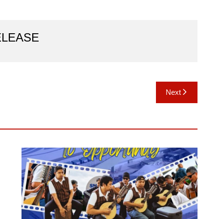
ELEASE
Next