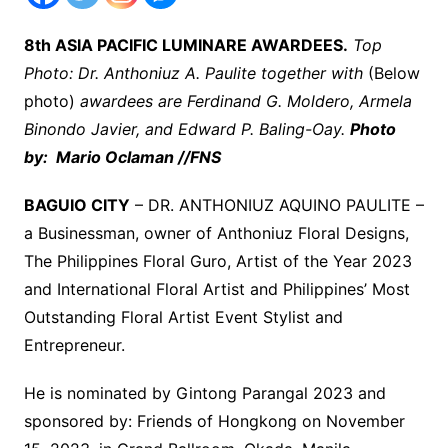
8th ASIA PACIFIC LUMINARE AWARDEES.
Top
Photo: Dr. Anthoniuz A. Paulite together with
(Below
photo)
awardees are Ferdinand G. Moldero, Armela
Binondo Javier, and Edward P. Baling-Oay.
Photo
by: Mario Oclaman //FNS
BAGUIO CITY
– DR. ANTHONIUZ AQUINO PAULITE –
a Businessman, owner of Anthoniuz Floral Designs,
The Philippines Floral Guro, Artist of the Year 2023
and International Floral Artist and Philippines’ Most
Outstanding Floral Artist Event Stylist and
Entrepreneur.
He is nominated by Gintong Parangal 2023 and
sponsored by: Friends of Hongkong on November