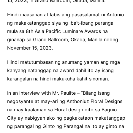
15, 2023, in Grand Ballroom, Okada, Manila.
Hindi inaasahan at labis ang pasasalamat ni Antonio
ng makakatanggap siya ng iba’t-ibang parangal
mula sa 8th Asia Pacific Luminare Awards na
ginanap sa Grand Ballroom, Okada, Manila noong
November 15, 2023.
Hindi matutumbasan ng anumang yaman ang mga
kanyang natanggap na award dahil ito ay isang
karangalan na hindi makukuha kahit sinoman.
In an interview with Mr. Paulite – “Bilang isang
negosyante at may-ari ng Anthoniuz Floral Designs
na may kaalaman sa Floral design dito sa Baguio
City ay nabigyan ako ng pagkakataon makatanggap
ng parangal ng Ginto ng Parangal na ito ay ginto na