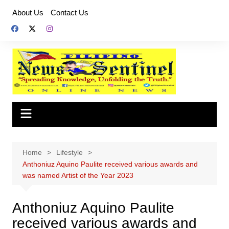
Skip
About Us
Contact Us
to
content
Home
Lifestyle
Anthoniuz Aquino Paulite received various awards and
was named Artist of the Year 2023
Anthoniuz Aquino Paulite
received various awards and