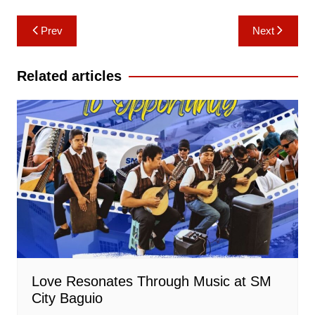
Post
Prev
Next
navigation
Related articles
Love Resonates Through Music at SM
City Baguio