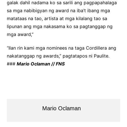
galak dahil nadama ko sa sarili ang pagpapahalaga
sa mga nabibigyan ng award na iba’t ibang mga
matataas na tao, artista at mga kilalang tao sa
lipunan ang mga nakasama ko sa pagtanggap ng
mga award,”
“Ilan rin kami mga nominees na taga Cordillera ang
nakatanggap ng awards,” pagtatapos ni Paulite.
###
Mario Oclaman // FNS
Mario Oclaman