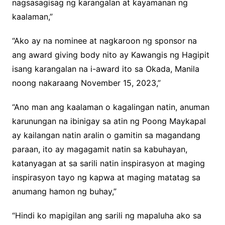
nagsasagisag ng karangalan at kayamanan ng
kaalaman,”
“Ako ay na nominee at nagkaroon ng sponsor na
ang award giving body nito ay Kawangis ng Hagipit
isang karangalan na i-award ito sa Okada, Manila
noong nakaraang November 15, 2023,”
“Ano man ang kaalaman o kagalingan natin, anuman
karunungan na ibinigay sa atin ng Poong Maykapal
ay kailangan natin aralin o gamitin sa magandang
paraan, ito ay magagamit natin sa kabuhayan,
katanyagan at sa sarili natin inspirasyon at maging
inspirasyon tayo ng kapwa at maging matatag sa
anumang hamon ng buhay,”
“Hindi ko mapigilan ang sarili ng mapaluha ako sa