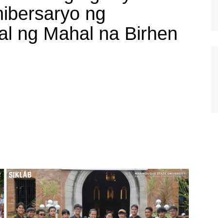
nibersaryo ng
al ng Mahal na Birhen