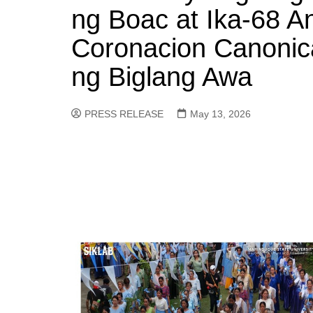
ng Boac at Ika-68 A
Coronacion Canonic
ng Biglang Awa
PRESS RELEASE
May 13, 2026