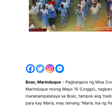
Boac, Marinduque
– Pagkatapos ng Misa Con
Marinduque noong Mayo 10 (Linggo), nagkar
mananampalataya sa Boac, tampok ang tradis
para kay Maria, may temang “Maria: Ina ng Pa