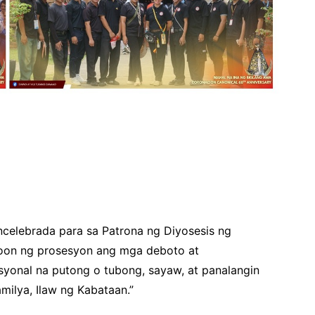
celebrada para sa Patrona ng Diyosesis ng
oon ng prosesyon ang mga deboto at
yonal na putong o tubong, sayaw, at panalangin
milya, Ilaw ng Kabataan.”