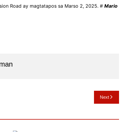
ssion Road ay magtatapos sa Marso 2, 2025. #
Mario
aman
Next