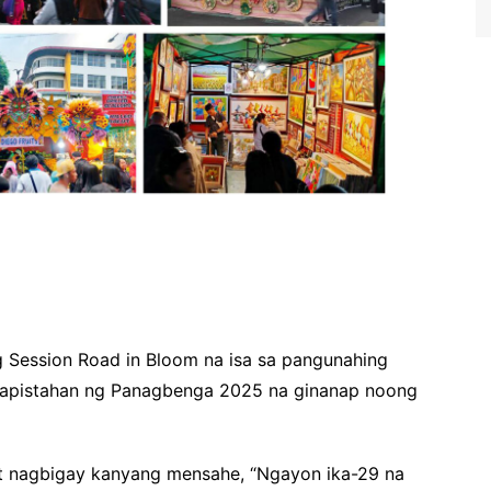
 Session Road in Bloom na isa sa pangunahing
 kapistahan ng Panagbenga 2025 na ginanap noong
t nagbigay kanyang mensahe, “Ngayon ika-29 na