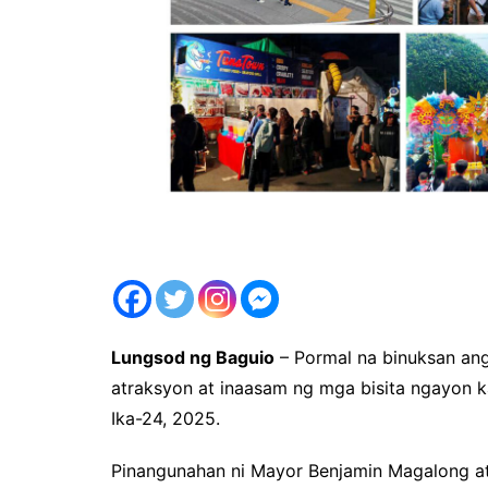
Lungsod ng Baguio
– Pormal na binuksan ang
atraksyon at inaasam ng mga bisita ngayon
Ika-24, 2025.
Pinangunahan ni Mayor Benjamin Magalong a