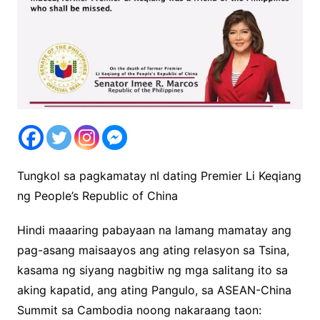
Tungkol sa pagkamatay nI dating Premier Li Keqiang
ng People’s Republic of China
Hindi maaaring pabayaan na lamang mamatay ang
pag-asang maisaayos ang ating relasyon sa Tsina,
kasama ng siyang nagbitiw ng mga salitang ito sa
aking kapatid, ang ating Pangulo, sa ASEAN-China
Summit sa Cambodia noong nakaraang taon: