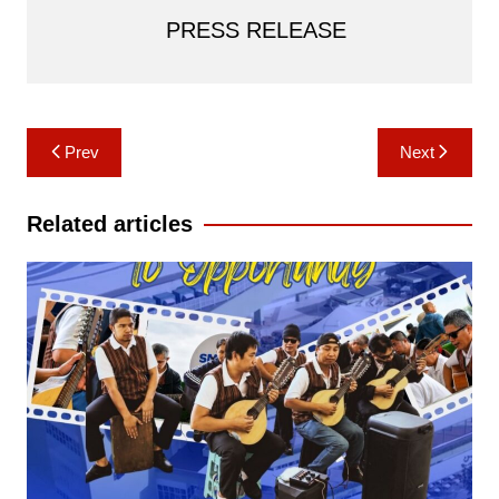
PRESS RELEASE
Post
Prev
Next
navigation
Related articles