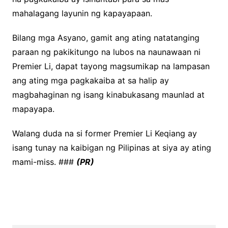
mahalagang layunin ng kapayapaan.
Bilang mga Asyano, gamit ang ating natatanging
paraan ng pakikitungo na lubos na naunawaan ni
Premier Li, dapat tayong magsumikap na lampasan
ang ating mga pagkakaiba at sa halip ay
magbahaginan ng isang kinabukasang maunlad at
mapayapa.
Walang duda na si former Premier Li Keqiang ay
isang tunay na kaibigan ng Pilipinas at siya ay ating
mami-miss. ###
(PR)