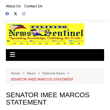
Skip
About Us
Contact Us
to
content
Home
News
National News
SENATOR IMEE MARCOS STATEMENT
SENATOR IMEE MARCOS
STATEMENT