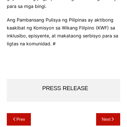
para sa mga bingi.
Ang Pambansang Pulisya ng Pilipinas ay aktibong
kaakibat ng Komisyon sa Wikang Filipino (KWF) sa
inklusibo, episyente, at makataong serbisyo para sa
ligtas na komunidad. #
PRESS RELEASE
Post
Prev
Next
navigation