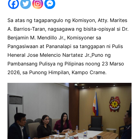
Sa atas ng tagapangulo ng Komisyon, Atty. Marites
A. Barrios-Taran, nagsagawa ng bisita-opisyal si Dr.
Benjamin M. Mendillo Jr., Komisyoner sa
Pangasiwaan at Pananalapi sa tanggapan ni Pulis
Heneral Jose Melencio Nartatez Jr.,Puno ng
Pambansang Pulisya ng Pilipinas noong 23 Marso
2026, sa Punong Himpilan, Kampo Crame.