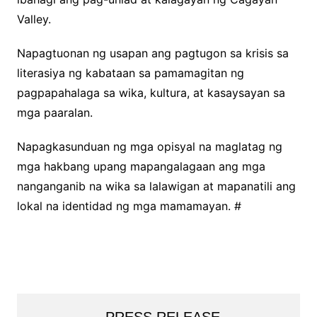
Valley.
Napagtuonan ng usapan ang pagtugon sa krisis sa
literasiya ng kabataan sa pamamagitan ng
pagpapahalaga sa wika, kultura, at kasaysayan sa
mga paaralan.
Napagkasunduan ng mga opisyal na maglatag ng
mga hakbang upang mapangalagaan ang mga
nanganganib na wika sa lalawigan at mapanatili ang
lokal na identidad ng mga mamamayan. #
PRESS RELEASE