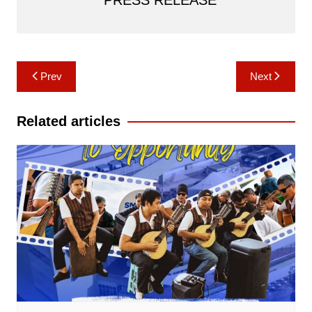
Post
Prev
Next
navigation
Related articles