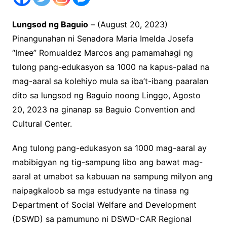
Lungsod ng Baguio
– (August 20, 2023)
Pinangunahan ni Senadora Maria Imelda Josefa
“Imee” Romualdez Marcos ang pamamahagi ng
tulong pang-edukasyon sa 1000 na kapus-palad na
mag-aaral sa kolehiyo mula sa iba’t-ibang paaralan
dito sa lungsod ng Baguio noong Linggo, Agosto
20, 2023 na ginanap sa Baguio Convention and
Cultural Center.
Ang tulong pang-edukasyon sa 1000 mag-aaral ay
mabibigyan ng tig-sampung libo ang bawat mag-
aaral at umabot sa kabuuan na sampung milyon ang
naipagkaloob sa mga estudyante na tinasa ng
Department of Social Welfare and Development
(DSWD) sa pamumuno ni DSWD-CAR Regional