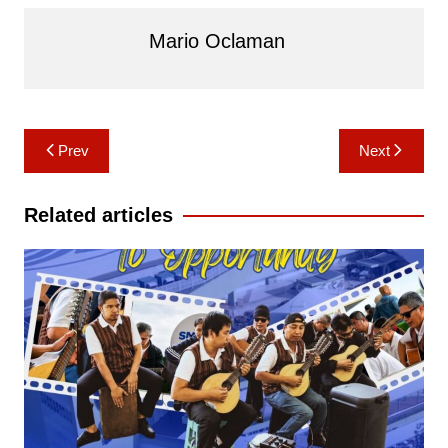
Mario Oclaman
Post
Prev
Next
navigation
Related articles