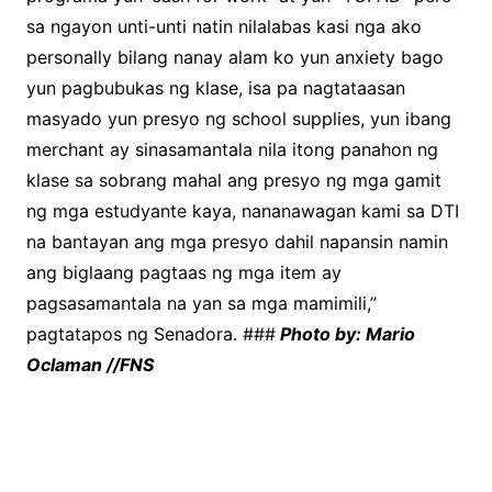
sa ngayon unti-unti natin nilalabas kasi nga ako
personally bilang nanay alam ko yun anxiety bago
yun pagbubukas ng klase, isa pa nagtataasan
masyado yun presyo ng school supplies, yun ibang
merchant ay sinasamantala nila itong panahon ng
klase sa sobrang mahal ang presyo ng mga gamit
ng mga estudyante kaya, nananawagan kami sa DTI
na bantayan ang mga presyo dahil napansin namin
ang biglaang pagtaas ng mga item ay
pagsasamantala na yan sa mga mamimili,”
pagtatapos ng Senadora. ###
Photo by: Mario
Oclaman //FNS