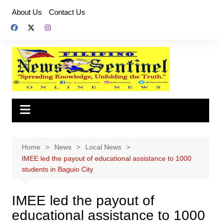
Skip
About Us
Contact Us
to
content
Home
News
Local News
IMEE led the payout of educational assistance to 1000
students in Baguio City
IMEE led the payout of
educational assistance to 1000