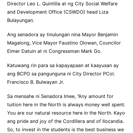
Director Leo L. Quintilla at ng City Social Welfare
and Development Office (CSWDO) head Liza
Bulayungan.
Ang senadora ay tinulungan nina Mayor Benjamin
Magalong, Vice Mayor Faustino Olowan, Councilor
Elmer Datuin at ni Congressman Mark Go.
Katuwang rin para sa kapayapaan at kaayusan ay
ang BCPO sa pangunguna ni City Director PCol.
Francisco B. Bulwayan Jr.
Sa mensahe ni Senadora Imee, “Any amount for
tuition here in the North is always money well spent.
You are our natural resource here in the North. Kayo
ang pride and joy of the Cordillera and of Ilocandia.
So, to invest in the students is the best business we