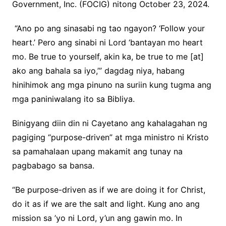
Government, Inc. (FOCIG) nitong October 23, 2024.
“Ano po ang sinasabi ng tao ngayon? ‘Follow your
heart.’ Pero ang sinabi ni Lord ‘bantayan mo heart
mo. Be true to yourself, akin ka, be true to me [at]
ako ang bahala sa iyo,’” dagdag niya, habang
hinihimok ang mga pinuno na suriin kung tugma ang
mga paniniwalang ito sa Bibliya.
Binigyang diin din ni Cayetano ang kahalagahan ng
pagiging “purpose-driven” at mga ministro ni Kristo
sa pamahalaan upang makamit ang tunay na
pagbabago sa bansa.
“Be purpose-driven as if we are doing it for Christ,
do it as if we are the salt and light. Kung ano ang
mission sa ’yo ni Lord, y’un ang gawin mo. In