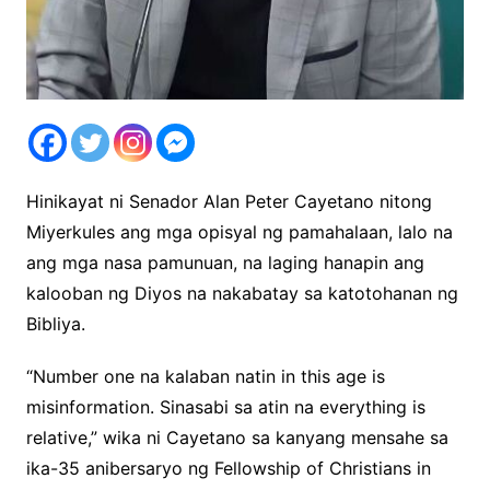
Hinikayat ni Senador Alan Peter Cayetano nitong
Miyerkules ang mga opisyal ng pamahalaan, lalo na
ang mga nasa pamunuan, na laging hanapin ang
kalooban ng Diyos na nakabatay sa katotohanan ng
Bibliya.
“Number one na kalaban natin in this age is
misinformation. Sinasabi sa atin na everything is
relative,” wika ni Cayetano sa kanyang mensahe sa
ika-35 anibersaryo ng Fellowship of Christians in