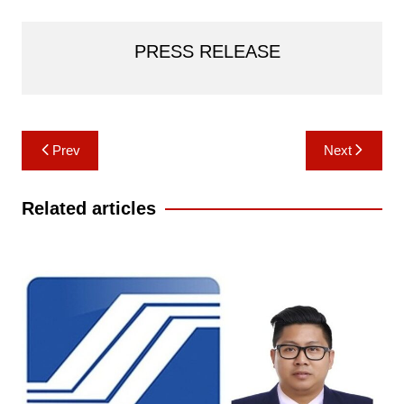
PRESS RELEASE
Post
Prev
Next
navigation
Related articles