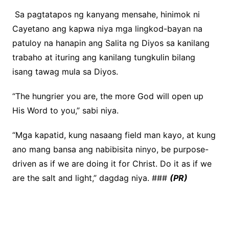
Sa pagtatapos ng kanyang mensahe, hinimok ni
Cayetano ang kapwa niya mga lingkod-bayan na
patuloy na hanapin ang Salita ng Diyos sa kanilang
trabaho at ituring ang kanilang tungkulin bilang
isang tawag mula sa Diyos.
“The hungrier you are, the more God will open up
His Word to you,” sabi niya.
“Mga kapatid, kung nasaang field man kayo, at kung
ano mang bansa ang nabibisita ninyo, be purpose-
driven as if we are doing it for Christ. Do it as if we
are the salt and light,” dagdag niya. ###
(PR)