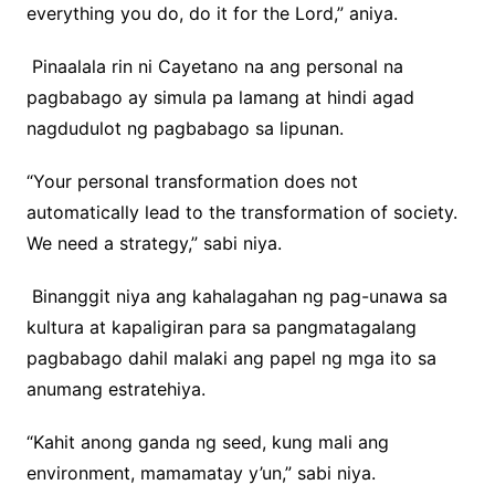
everything you do, do it for the Lord,” aniya.
Pinaalala rin ni Cayetano na ang personal na
pagbabago ay simula pa lamang at hindi agad
nagdudulot ng pagbabago sa lipunan.
“Your personal transformation does not
automatically lead to the transformation of society.
We need a strategy,” sabi niya.
Binanggit niya ang kahalagahan ng pag-unawa sa
kultura at kapaligiran para sa pangmatagalang
pagbabago dahil malaki ang papel ng mga ito sa
anumang estratehiya.
“Kahit anong ganda ng seed, kung mali ang
environment, mamamatay y’un,” sabi niya.