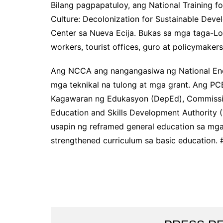
Bilang pagpapatuloy, ang National Training f
Culture: Decolonization for Sustainable Dev
Center sa Nueva Ecija. Bukas sa mga taga-Lok
workers, tourist offices, guro at policymakers
Ang NCCA ang nangangasiwa ng National End
mga teknikal na tulong at mga grant. Ang 
Kagawaran ng Edukasyon (DepEd), Commissio
Education and Skills Development Authority (
usapin ng reframed general education sa mg
strengthened curriculum sa basic education. 