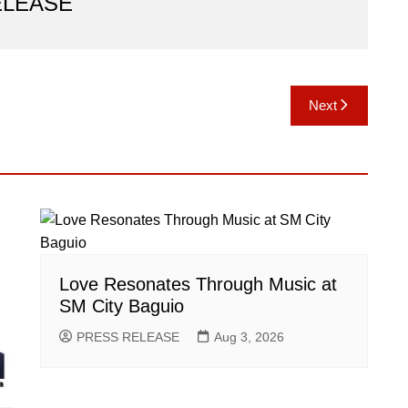
ELEASE
Next
Love Resonates Through Music at
SM City Baguio
PRESS RELEASE
Aug 3, 2026