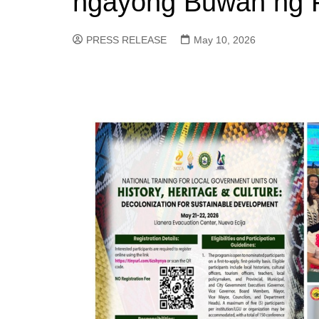
ngayong Buwan ng
PRESS RELEASE
May 10, 2026