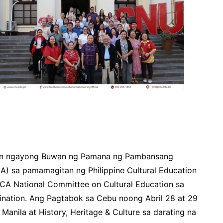
n ngayong Buwan ng Pamana ng Pambansang
A) sa pamamagitan ng Philippine Cultural Education
A National Committee on Cultural Education sa
ination. Ang Pagtabok sa Cebu noong Abril 28 at 29
anila at History, Heritage & Culture sa darating na