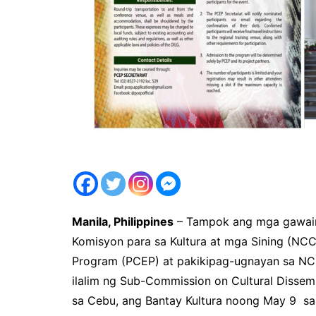
Manila, Philippines
– Tampok ang mga gawai
Komisyon para sa Kultura at mga Sining (NCC
Program (PCEP) at pakikipag-ugnayan sa NCC
ilalim ng Sub-Commission on Cultural Dissem
sa Cebu, ang Bantay Kultura noong May 9 sa M