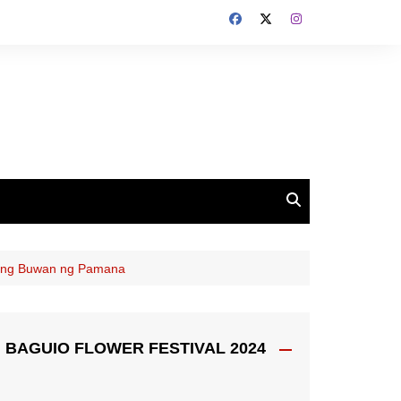
ayong Buwan ng Pamana
BAGUIO FLOWER FESTIVAL 2024