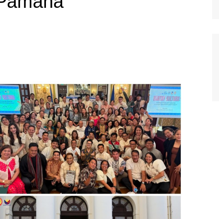
 Pamana