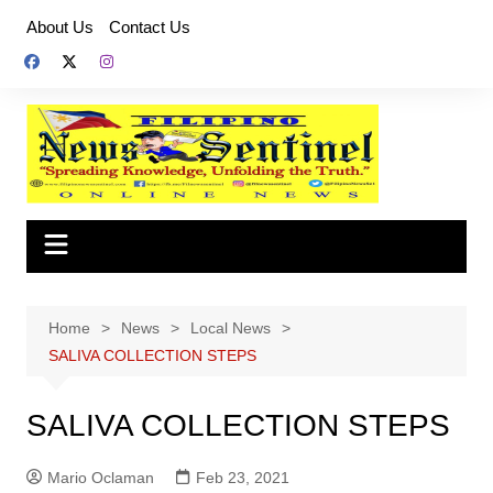
Skip
About Us
Contact Us
to
content
Home
News
Local News
SALIVA COLLECTION STEPS
SALIVA COLLECTION STEPS
Mario Oclaman
Feb 23, 2021