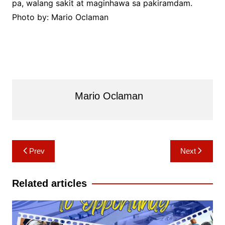
pa, walang sakit at maginhawa sa pakiramdam.
Photo by: Mario Oclaman
Mario Oclaman
Post
Prev
Next
navigation
Related articles