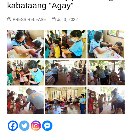
kabataang “Agay”
PRESS RELEASE
Jul 3, 2022