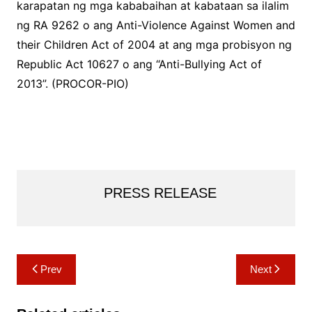
karapatan ng mga kababaihan at kabataan sa ilalim
ng RA 9262 o ang Anti-Violence Against Women and
their Children Act of 2004 at ang mga probisyon ng
Republic Act 10627 o ang “Anti-Bullying Act of
2013”. (PROCOR-PIO)
PRESS RELEASE
Post
Prev
Next
navigation