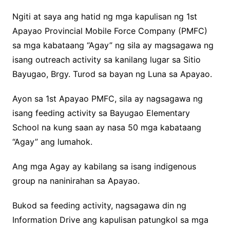
Ngiti at saya ang hatid ng mga kapulisan ng 1st
Apayao Provincial Mobile Force Company (PMFC)
sa mga kabataang “Agay” ng sila ay magsagawa ng
isang outreach activity sa kanilang lugar sa Sitio
Bayugao, Brgy. Turod sa bayan ng Luna sa Apayao.
Ayon sa 1st Apayao PMFC, sila ay nagsagawa ng
isang feeding activity sa Bayugao Elementary
School na kung saan ay nasa 50 mga kabataang
“Agay” ang lumahok.
Ang mga Agay ay kabilang sa isang indigenous
group na naninirahan sa Apayao.
Bukod sa feeding activity, nagsagawa din ng
Information Drive ang kapulisan patungkol sa mga